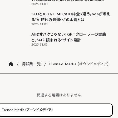
2025.11.03
SEOとAEO/LLMO/AIOは全く違う。bonが考え
る“AI時代の最適化”の本質とは
2025.11.03
AIはオバケじゃない！GPTクローラーの実態
と、“AIに読まれる”サイト設計
2025.11.03
/
/
用語集一覧
Owned Media（オウンドメディア）
関連する用語はありません
Earned Media（アーンドメディア）