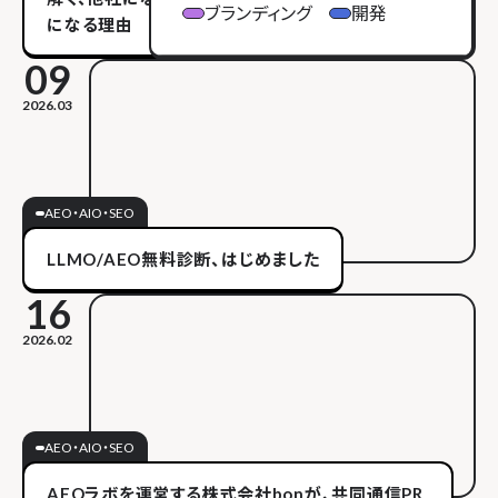
ブランディング
開発
になる理由
09
2026.03
AEO・AIO・SEO
LLMO/AEO無料診断、はじめました
16
2026.02
AEO・AIO・SEO
AEOラボを運営する株式会社bonが、共同通信PR