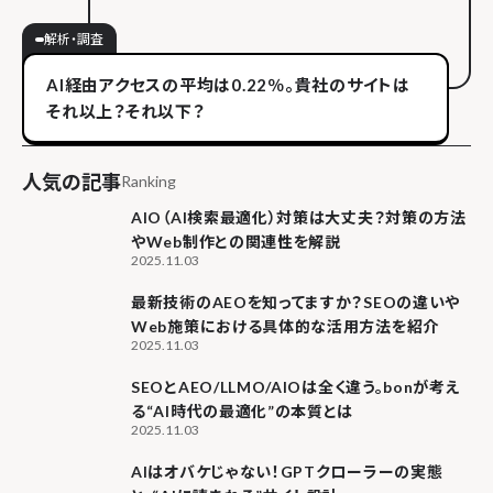
解析・調査
AI経由アクセスの平均は0.22％。貴社のサイトは
それ以上？それ以下？
人気の記事
Ranking
AIO（AI検索最適化）対策は大丈夫？対策の方法
やWeb制作との関連性を解説
2025.11.03
最新技術のAEOを知ってますか？SEOの違いや
Web施策における具体的な活用方法を紹介
2025.11.03
SEOとAEO/LLMO/AIOは全く違う。bonが考え
る“AI時代の最適化”の本質とは
2025.11.03
AIはオバケじゃない！GPTクローラーの実態