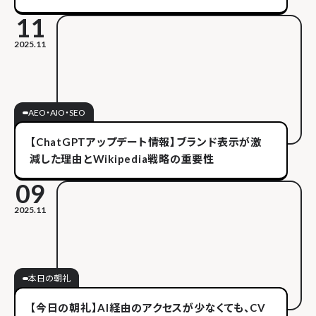
11
2025.11
AEO・AIO・SEO
【ChatGPTアップデート情報】ブランド表示が激
減した理由とWikipedia戦略の重要性
09
2025.11
本日の朝礼
【今日の朝礼】AI経由のアクセスが少なくても、CV