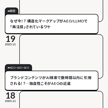
開発
なぜ今！？ 構造化マークアップがAEO/LLMOで
「再注目」されているワケ
19
2025.11
AEO・AIO・SEO
ブランドコンテンツがAI検索で数時間以内に引用
される！？―独自性こそがAEOの近道
18
2025.11