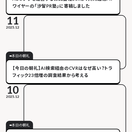
ワイヤーの「汐留PR塾」に寄稿しました
11
2025.12
本日の朝礼
【今日の朝礼】AI検索経由のCVRはなぜ高い？トラ
フィック23倍増の調査結果から考える
10
2025.12
本日の朝礼