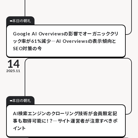
本日の朝礼
Google AI Overviewsの影響でオーガニッククリ
ック率が61%減少―AI Overviewsの表示傾向と
SEO対策の今
14
2025.11
本日の朝礼
AI検索エンジンのクローリング技術が会員限定記
事も取得可能に！？―サイト運営者が注意すべきポ
イント