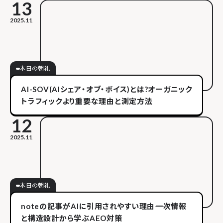
13
2025.11
本日の朝礼
AI-SOV(AIシェア・オブ・ボイス)とは?オーガニック
トラフィックより重要な理由と測定方法
12
2025.11
本日の朝礼
noteの記事がAIに引用されやすい理由――一次情報
と構造設計から学ぶAEO対策