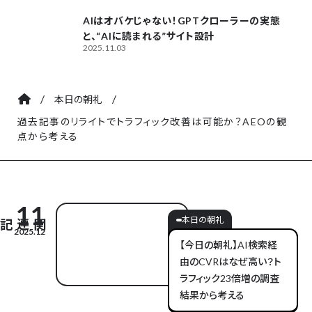
AIはオバケじゃない！GPTクローラーの実態
と、“AIに読まれる”サイト設計
2025.11.03
/
/
本日の朝礼
過去記事のリライトでトラフィック改善は可能か？AEOの観
点から考える
11
本日の朝礼
2025.12
【今日の朝礼】AI検索経
由のCVRはなぜ高い？ト
ラフィック23倍増の調査
結果から考える