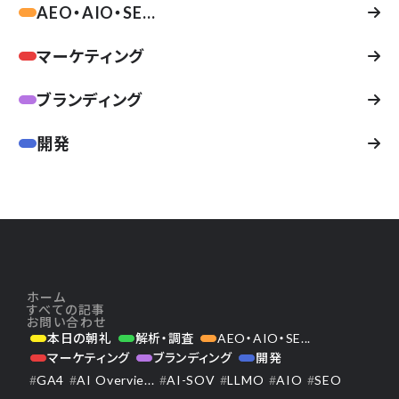
AEO・AIO・SE...
マーケティング
ブランディング
開発
ホーム
すべての記事
お問い合わせ
本日の朝礼
解析・調査
AEO・AIO・SE...
マーケティング
ブランディング
開発
#
GA4
#
AI Overvie...
#
AI-SOV
#
LLMO
#
AIO
#
SEO