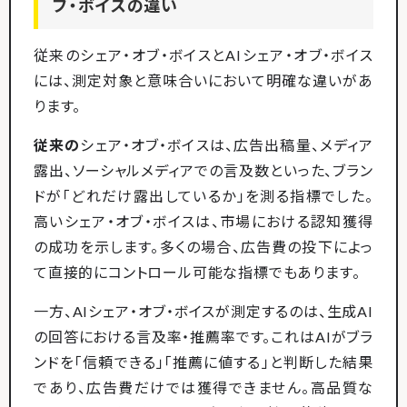
ブ・ボイスの違い
従来のシェア・オブ・ボイスとAIシェア・オブ・ボイス
には、測定対象と意味合いにおいて明確な違いがあ
ります。
従来の
シェア・オブ・ボイスは、広告出稿量、メディア
露出、ソーシャルメディアでの言及数といった、ブラン
ドが「どれだけ露出しているか」を測る指標でした。
高いシェア・オブ・ボイスは、市場における認知獲得
の成功を示します。多くの場合、広告費の投下によっ
て直接的にコントロール可能な指標でもあります。
一方、AIシェア・オブ・ボイスが測定するのは、生成AI
の回答における言及率・推薦率です。これはAIがブラ
ンドを「信頼できる」「推薦に値する」と判断した結果
であり、広告費だけでは獲得できません。高品質な