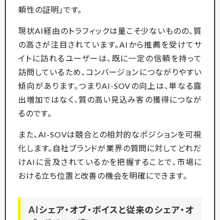
頼性の証明」です。
現状AI経由のトラフィックは量こそ少ないものの、質
の高さが注目されています。AIから推薦を受けてサ
イトに訪れるユーザーは、既に一定の信頼を持って
訪問しているため、コンバージョンにつながりやすい
傾向があります。つまりAI-SOVの向上は、単なる露
出増加ではなく、質の高い見込み客の獲得につなが
るのです。
また、AI-SOVは競合との相対的なポジションを可視
化します。自社ブランドが業界の質問に対してどれだ
けAIに言及されているかを把握することで、市場に
おける立ち位置と改善の機会を明確にできます。
AIシェア・オブ・ボイスと従来のシェア・オ