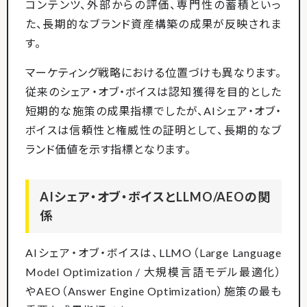
コンテンツ、外部からの評価、専門性の蓄積といっ
た、長期的なブランド資産構築の成果が反映されま
す。
マーケティング戦略における位置づけも異なります。
従来のシェア・オブ・ボイスは認知獲得を目的とした
短期的な施策の成果指標でしたが、AIシェア・オブ・
ボイスは信頼性と権威性の証明として、長期的なブ
ランド価値を示す指標となります。
AIシェア・オブ・ボイスとLLMO/AEOの関
係
AIシェア・オブ・ボイスは、LLMO（Large Language
Model Optimization / 大規模言語モデル最適化）
やAEO（Answer Engine Optimization）施策の最も