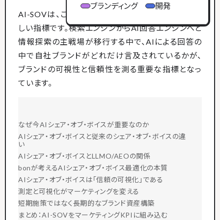
ブランディング
開発
AI-SOVは、この概念を生成AI時代に適応させた新
しい指標です。検索エンジンからAI回答エンジンへと
情報探索の主戦場が移行する中で、AIによる回答の
中で自社ブランドがどれだけ言及されているかが、
ブランドの可視性と信頼性を測る重要な指標となっ
ています。
なぜ今AIシェア・オブ・ボイスが重要なのか
AIシェア・オブ・ボイスと従来のシェア・オブ・ボイスの違
い
AIシェア・オブ・ボイスとLLMO/AEOの関係
bonが考えるAIシェア・オブ・ボイス最適化の本質
AIシェア・オブ・ボイスは「信頼の可視化」である
測定と可視化がマーケティングを変える
短期施策ではなく長期的なブランド資産構築
まとめ：AI-SOVをマーケティングKPIに組み込む