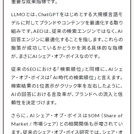
重要な成果指標です。
LLMOとは、ChatGPTをはじめとする大規模言語モ
デルに対してブランドやコンテンツを最適化する取り
組みです。AEOは、従来の検索エンジンではなく、AI
回答エンジンに最適化することを指します。これらの
施策が成功しているかどうかを測る具体的な指標
が、まさにAIシェア・オブ・ボイスなのです。
従来のSEOにおける「検索順位」と同様に、AIシェ
ア・オブ・ボイスは「AI時代の検索順位」と言えます。
検索結果の1位表示がクリック率を左右したように、
AIの回答における言及率が、ブランドへの流入と信
頼性を決定づけます。
さらに、AIシェア・オブ・ボイスはSOM（Share of
Market / 市場シェア）との相関関係も示唆されてい
ます。従来のシェア・オブ・ボイス研究では、シェア・オ