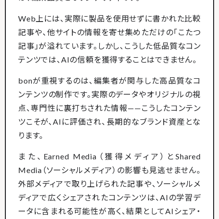
Web上には、実際に製品を使用せずに書かれた比較
記事や、他サイトの情報を寄せ集めただけの「こたつ
記事」が溢れています。しかし、こうした低品質なコン
テンツでは、AIの信頼を獲得することはできません。
bonが重視するのは、編集者が関与した高品質なコ
ンテンツの制作です。実際のデータやオリジナルの視
点、専門性に裏打ちされた情報——こうしたコンテン
ツこそが、AIに評価され、長期的なブランド資産とな
ります。
また、Earned Media（獲得メディア）とShared
Media（ソーシャルメディア）の影響も見逃せません。
外部メディアで取り上げられた記事や、ソーシャルメ
ディアで広くシェアされたコンテンツは、AIの学習デ
ータに含まれる可能性が高く、結果としてAIシェア・