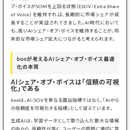
ブ・ボイスがSOMを上回る状態（ESOV：Extra Share
of Voice）を維持すれば、長期的に市場シェアが成
長することが実証されてきました。AI時代において
も、高いAIシェア・オブ・ボイスを維持することが、将
来的な市場シェア拡大につながると考えられます。
bonが考えるAIシェア・オブ・ボイス最適
化の本質
AIシェア・オブ・ボイスは「信頼の可視
化」である
bonは、AI-SOVを単なる露出指標ではなく、「AIから
の信頼度を可視化する指標」として捉えています。
生成AIは、学習データとして取り込んだ膨大な情報
の中から、信頼性が高く、ユーザーの質問に適切に答