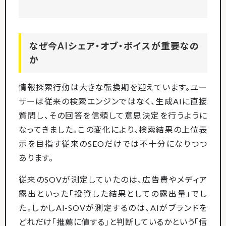
なぜ今AIシェア・オブ・ボイスが重要なの
か
情報探索行動は大きな転換期を迎えています。ユー
ザーは従来の検索エンジンではなく、生成AIに直接
質問し、その回答を信頼して意思決定を行うように
なってきました。この変化により、検索結果の上位表
示を目指す従来のSEOだけでは不十分になりつつ
あります。
従来のSOVが測定していたのは、広告費やメディア
露出といった「投資した結果としての露出量」でし
た。しかしAI-SOVが測定するのは、AIがブランドを
どれだけ「推薦に値する」と判断しているかという「信