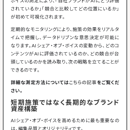
ボイスの測定により、「自社ブランドがAIにどう評価
されているか」「競合と比較してどの位置にいるか」
が初めて可視化されます。
定期的なモニタリングにより、施策の効果をリアルタ
イムで把握し、データドリブンな意思決定が可能に
なります。AIシェア・オブ・ボイスの変動から、どのコ
ンテンツがAIに評価されているのか、どの競合が台
頭しているのかを読み取り、次の戦略を立てることが
できるのです。
詳細な測定方法については
こちらの記事
をご覧くだ
さい。
短期施策ではなく長期的なブランド
資産構築
AIシェア・オブ・ボイスを高めるために最も重要なの
は、編集品質とオリジナリティです。