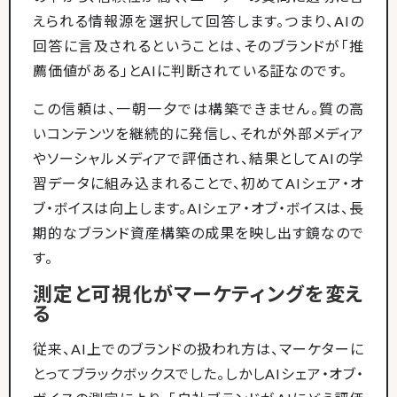
えられる情報源を選択して回答します。つまり、AIの
回答に言及されるということは、そのブランドが「推
薦価値がある」とAIに判断されている証なのです。
この信頼は、一朝一夕では構築できません。質の高
いコンテンツを継続的に発信し、それが外部メディア
やソーシャルメディアで評価され、結果としてAIの学
習データに組み込まれることで、初めてAIシェア・オ
ブ・ボイスは向上します。AIシェア・オブ・ボイスは、長
期的なブランド資産構築の成果を映し出す鏡なので
す。
測定と可視化がマーケティングを変え
る
従来、AI上でのブランドの扱われ方は、マーケターに
とってブラックボックスでした。しかしAIシェア・オブ・