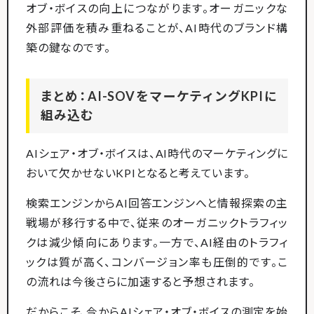
オブ・ボイスの向上につながります。オーガニックな
外部評価を積み重ねることが、AI時代のブランド構
築の鍵なのです。
まとめ：AI-SOVをマーケティングKPIに
組み込む
AIシェア・オブ・ボイスは、AI時代のマーケティングに
おいて欠かせないKPIとなると考えています。
検索エンジンからAI回答エンジンへと情報探索の主
戦場が移行する中で、従来のオーガニックトラフィッ
クは減少傾向にあります。一方で、AI経由のトラフィ
ックは質が高く、コンバージョン率も圧倒的です。こ
の流れは今後さらに加速すると予想されます。
だからこそ、今からAIシェア・オブ・ボイスの測定を始