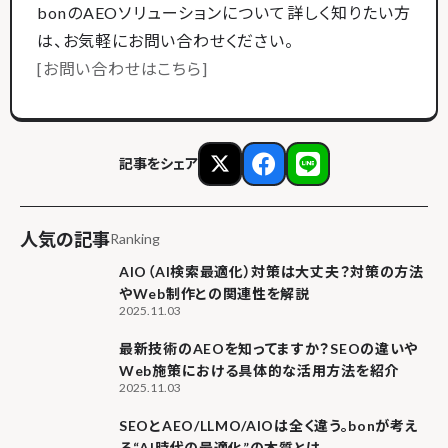
bonのAEOソリューションについて詳しく知りたい方
は、お気軽にお問い合わせください。
[お問い合わせはこちら]
記事をシェア
人気の記事
Ranking
AIO（AI検索最適化）対策は大丈夫？対策の方法
やWeb制作との関連性を解説
2025.11.03
最新技術のAEOを知ってますか？SEOの違いや
Web施策における具体的な活用方法を紹介
2025.11.03
SEOとAEO/LLMO/AIOは全く違う。bonが考え
る“AI時代の最適化”の本質とは